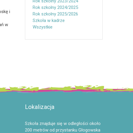
Rok szkolny 2023/2024
Rok szkolny 2024/2025
oskę i
Rok szkolny 2025/2026
Szkoła w kadrze
ań w
Wszystkie
Lokalizacja
Szkoła znajduje się w odległości około
200 metrów od przystanku Głogowska