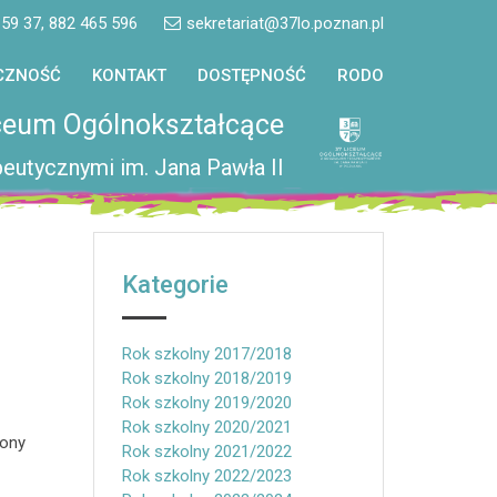
 59 37, 882 465 596
sekretariat@37lo.poznan.pl
CZNOŚĆ
KONTAKT
DOSTĘPNOŚĆ
RODO
ceum Ogólnokształcące
eutycznymi im. Jana Pawła II
Kategorie
Rok szkolny 2017/2018
Rok szkolny 2018/2019
Rok szkolny 2019/2020
Rok szkolny 2020/2021
zony
Rok szkolny 2021/2022
Rok szkolny 2022/2023