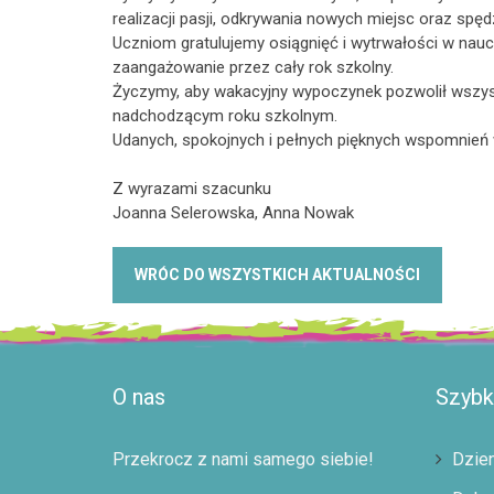
realizacji pasji, odkrywania nowych miejsc oraz spęd
Uczniom gratulujemy osiągnięć i wytrwałości w nauc
zaangażowanie przez cały rok szkolny.
Życzymy, aby wakacyjny wypoczynek pozwolił wszys
nadchodzącym roku szkolnym.
Udanych, spokojnych i pełnych pięknych wspomnień 
Z wyrazami szacunku
Joanna Selerowska, Anna Nowak
WRÓC DO WSZYSTKICH AKTUALNOŚCI
O nas
Szybki
Przekrocz z nami samego siebie!
Dzien