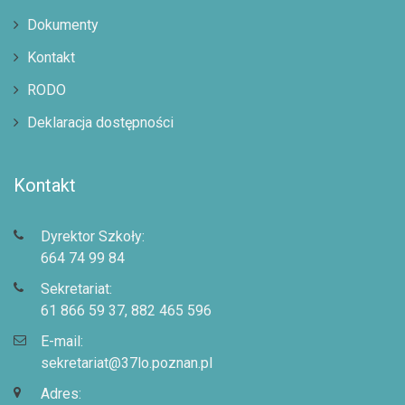
Dokumenty
Kontakt
RODO
Deklaracja dostępności
Kontakt
Dyrektor Szkoły:
664 74 99 84
Sekretariat:
61 866 59 37, 882 465 596
E-mail:
sekretariat@37lo.poznan.pl
Adres: