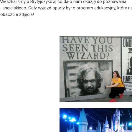
 Mieszkaliśmy u Brytyjczyków, co dało nam okazję do poznawania
 angielskiego. Cały wyjazd oparty był o program edukacyjny, który naj
Zobaczcie zdjęcia!