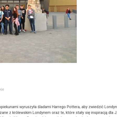
kie
iekunami wyruszyła śladami Harrego Pottera, aby zwiedzić Londyn
ane z królewskim Londynem oraz te, które stały się inspiracją dla J.