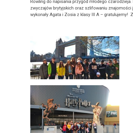
Rowling do napisania przygód młodego czarodzieja.
zwyczajów brytyjskich oraz szlifowaniu znajomości j.
wykonały Agata i Zosia z klasy III A – gratulujemy! 