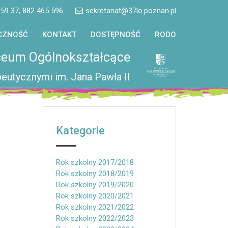
 59 37, 882 465 596
sekretariat@37lo.poznan.pl
CZNOŚĆ
KONTAKT
DOSTĘPNOŚĆ
RODO
ceum Ogólnokształcące
eutycznymi im. Jana Pawła II
Kategorie
Rok szkolny 2017/2018
Rok szkolny 2018/2019
Rok szkolny 2019/2020
Rok szkolny 2020/2021
Rok szkolny 2021/2022
Rok szkolny 2022/2023