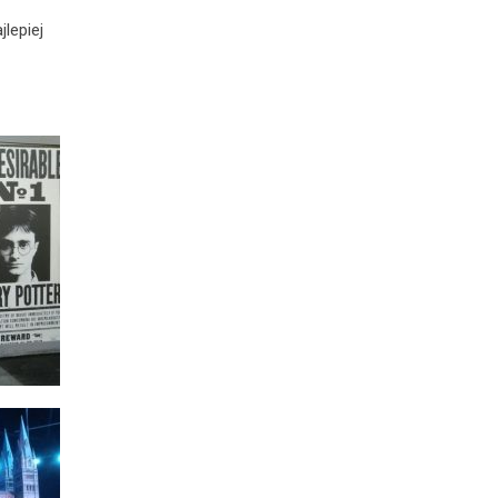
lepiej