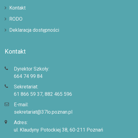
Kontakt
RODO
Deklaracja dostępności
Kontakt
Dyrektor Szkoły:
664 74 99 84
Sekretariat:
61 866 59 37, 882 465 596
E-mail:
sekretariat@37lo.poznan.pl
Adres:
ul. Klaudyny Potockiej 38, 60-211 Poznań