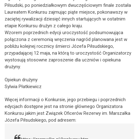
Piłsudski, po poniedziałkowym dwuczęściowym finale została
Laureatem Konkursu zajmując piąte miejsce, pokonawszy w
zaciętej rywalizacji dziesięć innych startujących w ostatnim
etapie Konkursu drużyn z całego kraju.
Wzorem poprzednich edycji uroczystość podsumowująca
połączona z ceremonią wręczenia nagród planowana jest w
pobliżu kolejnej rocznicy śmierci Józefa Piłsudskiego,
przypadającej 12 maja, na którą to uroczystość Organizatorzy
wystosują stosowne zaproszenie dla uczniów i opiekuna
drużyny.
Opiekun drużyny
Sylwia Płatkiewicz
Więcej informacji o Konkursie, jego przebiegu i poprzednich
edycjach dostępne jest na stronie głównego Organizatora
Konkursu jakim jest Związek Oficerów Rezerwy im. Marszałka
Józefa Piłsudskiego, pod adresem: