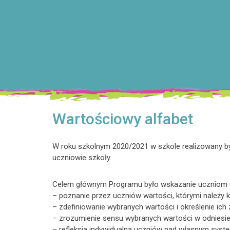
Wartościowy alfabet
W roku szkolnym 2020/2021 w szkole realizowany był
uczniowie szkoły.
Celem głównym Programu było wskazanie uczniom u
– poznanie przez uczniów wartości, którymi należy k
– zdefiniowanie wybranych wartości i określenie ich 
– zrozumienie sensu wybranych wartości w odniesie
– refleksja indywidualna uczniów nad własnym syst