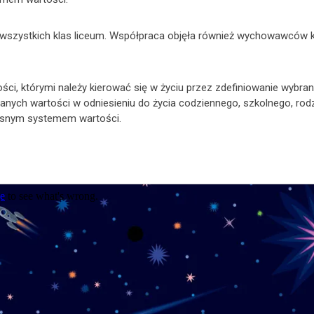
 wszystkich klas liceum. Współpraca objęła również wychowawców kla
ści, którymi należy kierować się w życiu przez zdefiniowanie wybran
branych wartości w odniesieniu do życia codziennego, szkolnego, 
łasnym systemem wartości.