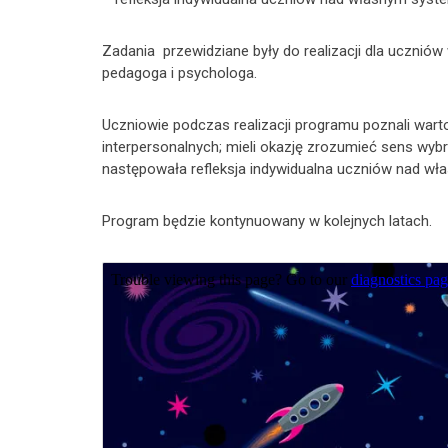
Zadania przewidziane były do realizacji dla uczniów
pedagoga i psychologa.
Uczniowie podczas realizacji programu poznali warto
interpersonalnych; mieli okazję zrozumieć sens wy
następowała refleksja indywidualna uczniów nad w
Program będzie kontynuowany w kolejnych latach.