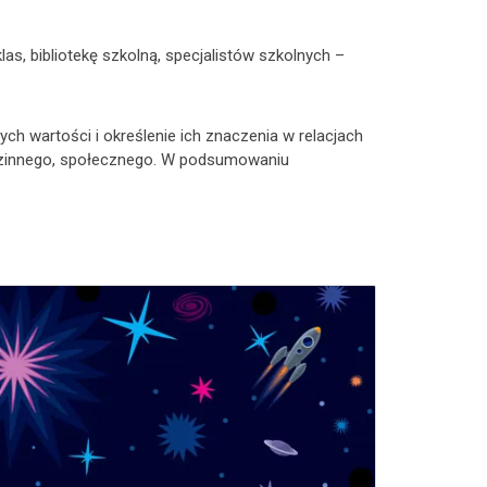
s, bibliotekę szkolną, specjalistów szkolnych –
ych wartości i określenie ich znaczenia w relacjach
rodzinnego, społecznego. W podsumowaniu