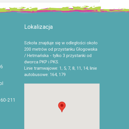
Lokalizacja
Szkoła znajduje się w odległości około
200 metrów od przystanku Głogowska
/ Hetmańska - tylko 3 przystanki od
dworca PKP i PKS.
96
Linie tramwajowe: 1, 5, 7, 8, 11, 14; linie
autobusowe: 164, 179
pl
, 60-211